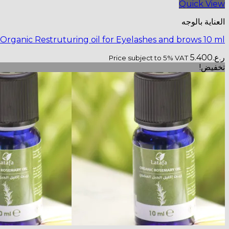
Quick View
العناية بالوجه
 Organic Restruturing oil for Eyelashes and brows 10 ml
ر.ع.
5.400
Price subject to 5% VAT
تخفيض!