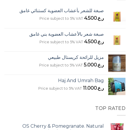
صبغة للشعر بأعشاب العضوية كستنائي غامق
ر.ع.
4.500
Price subject to 5% VAT
صبغة شعر بالأعشاب العضوية بني غامق
ر.ع.
4.500
Price subject to 5% VAT
مزيل للرائحة كريستال طبيعي
ر.ع.
5.000
Price subject to 5% VAT
Haj And Umrah Bag
ر.ع.
11.000
Price subject to 5% VAT
TOP RATED
OS Cherry & Pomegranate. Natural