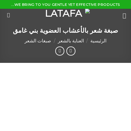
Ski
WE BRING TO YOU GENTLE YET EFFECTIVE PRODUCTS...
t
conten
صبغة شعر بالأعشاب العضوية بني غامق
الرئيسية
/
العناية بالشعر
/
صبغات الشعر