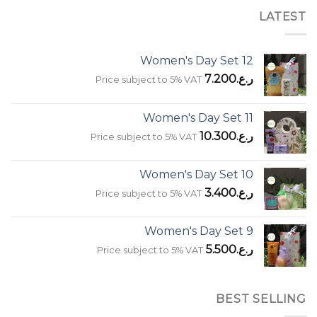
LATEST
Women's Day Set 12
ر.ع.
7.200
Price subject to 5% VAT
Women's Day Set 11
ر.ع.
10.300
Price subject to 5% VAT
Women's Day Set 10
ر.ع.
3.400
Price subject to 5% VAT
Women's Day Set 9
ر.ع.
5.500
Price subject to 5% VAT
BEST SELLING