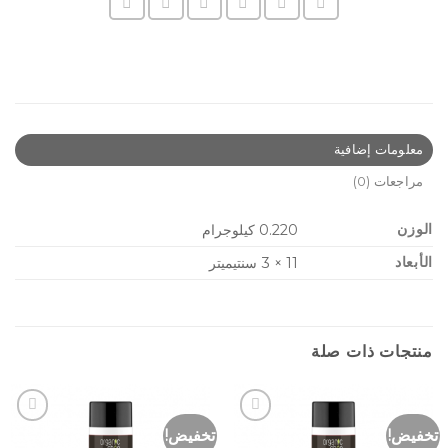
معلومات إضافية
مراجعات (0)
الوزن
0.220 كيلوجرام
الأبعاد
11 × 3 سنتيميتر
منتجات ذات صلة
تخفيض!
تخفيض!