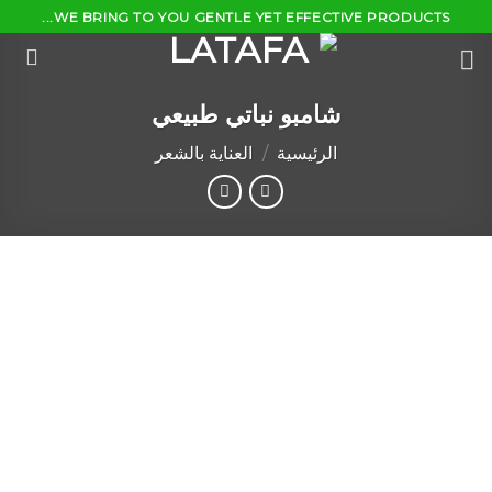
Ski
WE BRING TO YOU GENTLE YET EFFECTIVE PRODUCTS...
t
conten
شامبو نباتي طبيعي
الرئيسية
/
العناية بالشعر