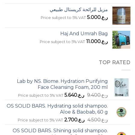
مزيل للرائحة كريستال طبيعي
ر.ع.
5.000
Price subject to 5% VAT
Haj And Umrah Bag
ر.ع.
11.000
Price subject to 5% VAT
TOP RATED
Lab by NS. Biome. Hydration Purifying
Face Cleansing Foam, 200 ml
السعر
السعر
ر.ع.
9.400
ر.ع.
5.640
Price subject to 5% VAT
الأصلي
الحالي
OS SOLID BARS. Hydrating solid shampoo.
هو:
هو:
Aloe & Baobab, 60 g
ر.ع.9.400.
ر.ع.5.640.
السعر
السعر
ر.ع.
4.500
ر.ع.
2.700
Price subject to 5% VAT
الأصلي
الحالي
OS SOLID BARS. Shining solid shampoo.
هو:
هو: