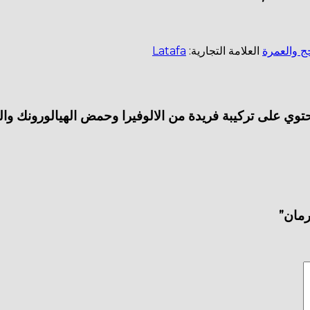
ج والعمرة
العلامة التجارية:
Latafa
وي على تركيبة فريدة من الالوفيرا وحمض الهيالورونك وال
رمان”