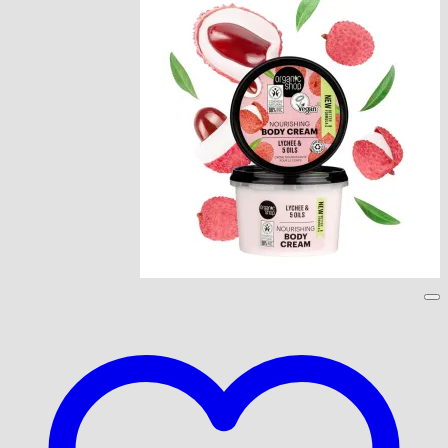
هو:
هو:
ر.ع.3.600.
ر.ع.1.080.