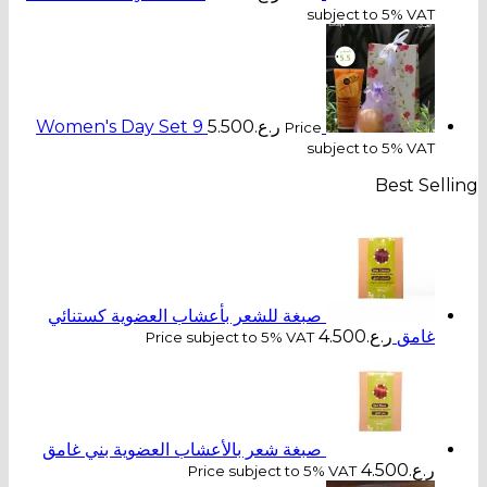
subject to 5% VAT
ر.ع.
5.500
Women's Day Set 9
Price
subject to 5% VAT
Best Selling
صبغة للشعر بأعشاب العضوية كستنائي
غامق
ر.ع.
4.500
Price subject to 5% VAT
صبغة شعر بالأعشاب العضوية بني غامق
ر.ع.
4.500
Price subject to 5% VAT