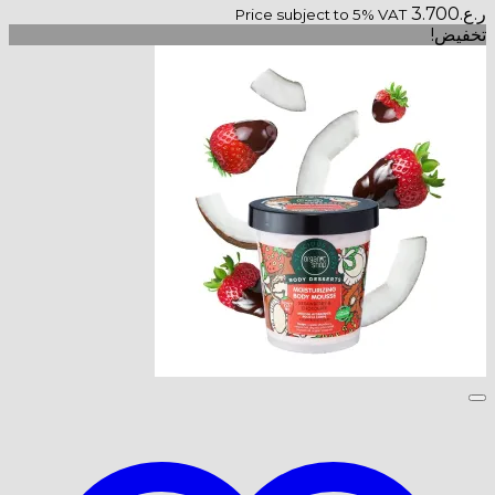
ر.ع.
3.700
Price subject to 5% VAT
تخفيض!