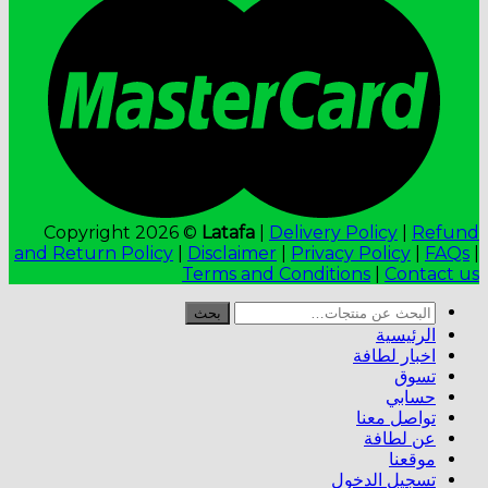
Copyright 2026 ©
Latafa
|
Delivery Policy
|
Refund
and Return Policy
|
Disclaimer
|
Privacy Policy
|
FAQs
|
Terms and Conditions
|
Contact us
البحث
بحث
عن:
الرئيسية
اخبار لطافة
تسوق
حسابي
تواصل معنا
عن لطافة
موقعنا
تسجيل الدخول