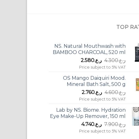
هو:
هو
ر.ع.3.200.
ر.ع.20
TOP RA
NS. Natural Mouthwash with
BAMBOO CHARCOAL, 520 ml
السعر
السعر
ر.ع.
4.300
ر.ع.
2.580
الأصلي
الحالي
Price subject to 5% VAT
هو:
هو:
OS Mango Daiquiri Mood.
ر.ع.4.300.
ر.ع.2.580.
Mineral Bath Salt, 500 g
السعر
السعر
ر.ع.
4.600
ر.ع.
2.760
الأصلي
الحالي
Price subject to 5% VAT
هو:
هو:
Lab by NS. Biome. Hydration
ر.ع.4.600.
ر.ع.2.760.
Eye Make-Up Remover, 150 ml
السعر
السعر
ر.ع.
7.900
ر.ع.
4.740
الأصلي
الحالي
Price subject to 5% VAT
هو:
هو: