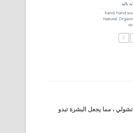
ية باليد
hand
,
hand so
Natural
,
Organi
s
تشولي ، مما يجعل البشرة تبدو