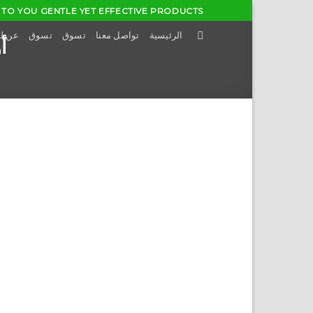
Skip
TO YOU GENTLE YET EFFECTIVE PRODUCTS...
to
الرئيسية
تواصل معنا
تسوق
تسوق
عن ل
أ
content