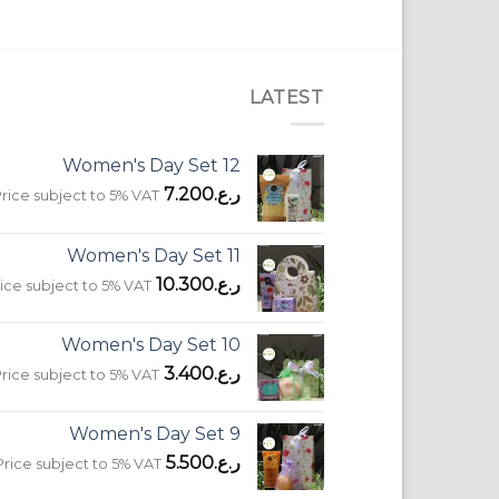
LATEST
Women's Day Set 12
ر.ع.
7.200
rice subject to 5% VAT
Women's Day Set 11
ر.ع.
10.300
ice subject to 5% VAT
Women's Day Set 10
ر.ع.
3.400
rice subject to 5% VAT
Women's Day Set 9
ر.ع.
5.500
Price subject to 5% VAT