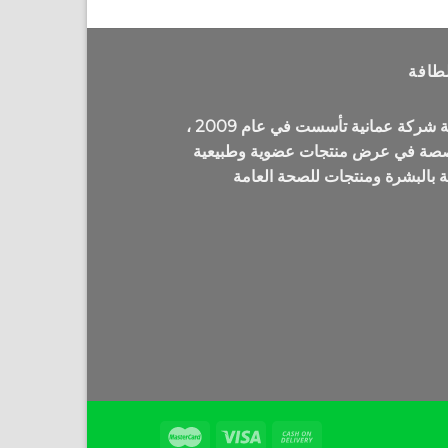
ر.ع.7.900.
ر.ع.4.740.
طافة
لطافة شركة عمانية تأسست في عام 2009 ،
صة في عرض منتجات عضوية وطبيعية
ية بالبشرة ومنتجات للصحة العامة