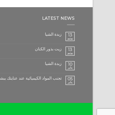
LATEST NEWS
زبدة الشيا
13
يونيو
زيت بذور الكتان
13
يونيو
زبدة الشيا
10
يناير
تجنب المواد الكيميائية عند عنايتك ببش
05
يناير