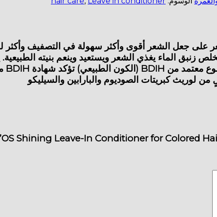
العمرة
الوسوم:
Leave in conditioner
,
hair care
عر على جعل الشعر أقوى وأكثر سهولة في التصفيف وأكثر لمع
ص زنبق الماء يغذي الشعر ويستعيد وينعم بنيته الطبيعية. يو
شعرك أكثر
 من لوريث كبريتات الصوديوم والبارابين والسيليكو