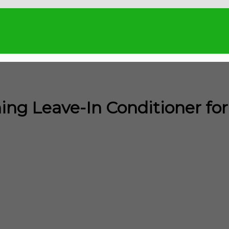
ing Leave-In Conditioner for