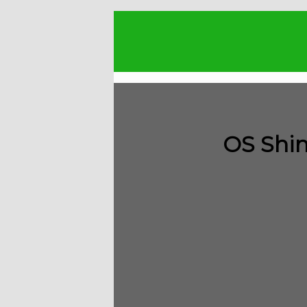
OS Shin