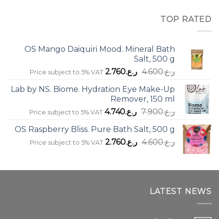
TOP RATED
OS Mango Daiquiri Mood. Mineral Bath
Salt, 500 g
السعر
السعر
ر.ع.
4.600
ر.ع.
2.760
Price subject to 5% VAT
الأصلي
الحالي
Lab by NS. Biome. Hydration Eye Make-Up
هو:
هو:
Remover, 150 ml
ر.ع.4.600.
ر.ع.2.760.
السعر
السعر
ر.ع.
7.900
ر.ع.
4.740
Price subject to 5% VAT
الأصلي
الحالي
OS Raspberry Bliss. Pure Bath Salt, 500 g
هو:
هو:
السعر
السعر
ر.ع.
4.600
ر.ع.7.900.
ر.ع.
2.760
ر.ع.4.740.
Price subject to 5% VAT
الأصلي
الحالي
هو:
هو:
ر.ع.4.600.
ر.ع.2.760.
LATEST NEWS