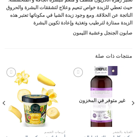
حيث تعطي للزبدة خواص تنعيم وعلاج لتشققات البشرة والحروق
الناتجة عن الحلاقة. ومع وجود زبدة الشيا في مكوناتها تعتبر هذه
الزبدة ممتازة لترطيب وتغذية وإعادة تكوين البشرة
صابون الجنجل وعشبة الليمون
منتجات ذات صلة
Add to
Add to
Wishlist
Wishlist
غير متوفر في المخزون
العناية بالشعر
كريمات الجسم