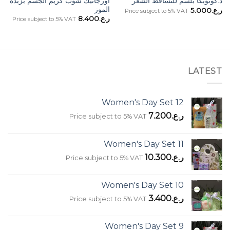
أورجانيك شوب كريم الجسم بزبدة
د.كونوبكا بلسم للتساقط الشعر
الموز
ر.ع.
5.000
Price subject to 5% VAT
ر.ع.
8.400
Price subject to 5% VAT
LATEST
Women's Day Set 12
ر.ع.
7.200
Price subject to 5% VAT
Women's Day Set 11
ر.ع.
10.300
Price subject to 5% VAT
Women's Day Set 10
ر.ع.
3.400
Price subject to 5% VAT
Women's Day Set 9