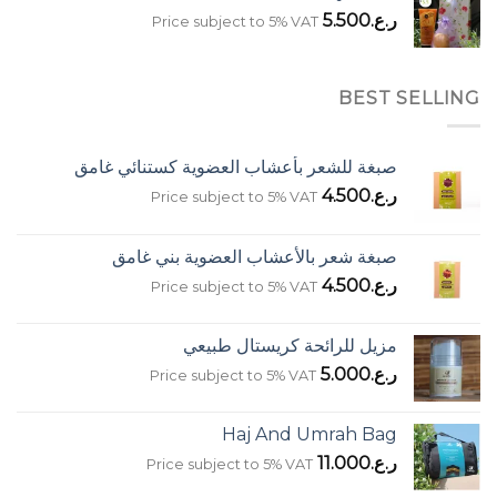
ر.ع.
5.500
Price subject to 5% VAT
BEST SELLING
صبغة للشعر بأعشاب العضوية كستنائي غامق
ر.ع.
4.500
Price subject to 5% VAT
صبغة شعر بالأعشاب العضوية بني غامق
ر.ع.
4.500
Price subject to 5% VAT
مزيل للرائحة كريستال طبيعي
ر.ع.
5.000
Price subject to 5% VAT
Haj And Umrah Bag
ر.ع.
11.000
Price subject to 5% VAT