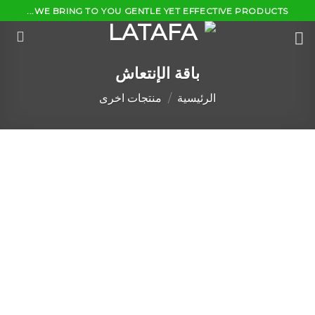
Ski
WE BRING TO YOU GENTLE YET EFFECTIVE PRODUCTS...
t
conten
باقة الإنتعاش
الرئيسية
/
منتجات اخرى