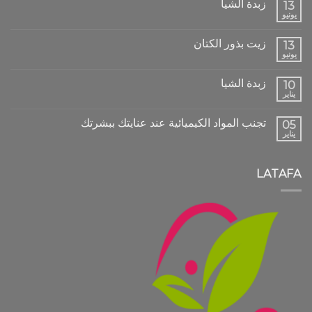
زبدة الشيا
13
يونيو
زيت بذور الكتان
13
يونيو
زبدة الشيا
10
يناير
تجنب المواد الكيميائية عند عنايتك ببشرتك
05
يناير
LATAFA