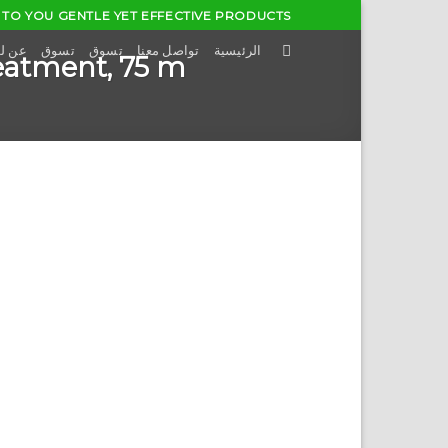
Skip
TO YOU GENTLE YET EFFECTIVE PRODUCTS...
to
الرئيسية
تواصل معنا
تسوق
تسوق
عن ل
eatment, 75 m
content