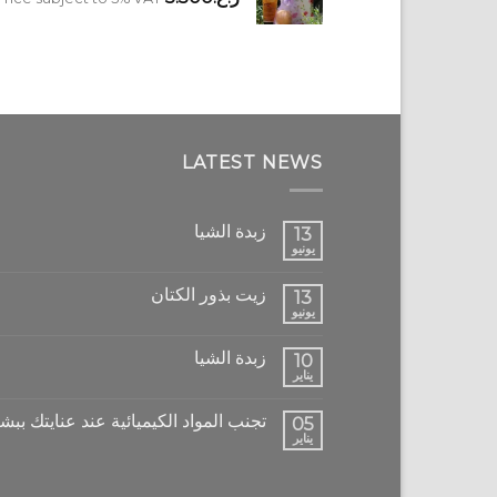
LATEST NEWS
زبدة الشيا
13
يونيو
زيت بذور الكتان
13
يونيو
زبدة الشيا
10
يناير
تجنب المواد الكيميائية عند عنايتك ببش
05
يناير