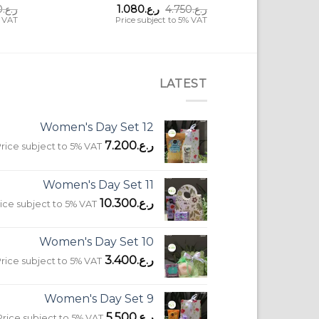
السعر
السعر
ر.ع.
4.750
ر.ع.
1.080
ر.ع.
0
الأصلي
الحالي
% VAT
Price subject to 5% VAT
هو:
هو:
ر.ع.4.750.
ر.ع.1.080.
LATEST
Women's Day Set 12
ر.ع.
7.200
rice subject to 5% VAT
Women's Day Set 11
ر.ع.
10.300
ice subject to 5% VAT
Women's Day Set 10
ر.ع.
3.400
rice subject to 5% VAT
Women's Day Set 9
ر.ع.
5.500
Price subject to 5% VAT