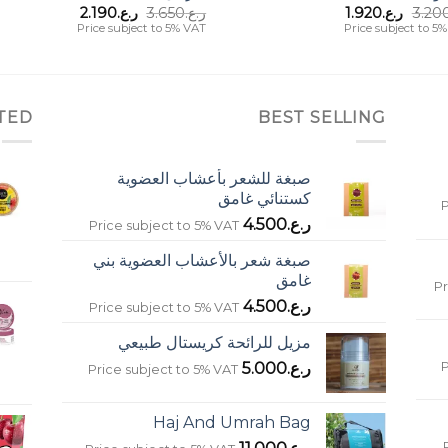
السعر
السعر
السعر
السعر
3.20
ر.ع.
1.920
ر.ع.
3.650
ر.ع.
2.190
الأصلي
الحالي
الأصلي
الحالي
Price subject to 5% VAT
Price subject to 5
هو:
هو:
هو:
هو:
ر.ع.3.200.
ر.ع.1.920.
ر.ع.3.650.
ر.ع.2.190.
TED
BEST SELLING
صبغة للشعر بأعشاب العضوية
كستنائي غامق
P
ر.ع.
4.500
Price subject to 5% VAT
صبغة شعر بالأعشاب العضوية بني
غامق
Pr
ر.ع.
4.500
Price subject to 5% VAT
مزيل للرائحة كريستال طبيعي
P
ر.ع.
5.000
Price subject to 5% VAT
Haj And Umrah Bag