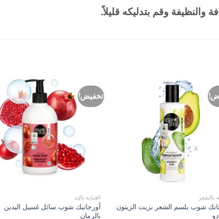
 والنظيفة وقم بتدليكه قليلاً.
ض!
تخفيض!
Add to
t
Wishlist
+
ة بالشعر
العناية باليد
انك شوب بلسم الشعر بزيت الزيتون
أورجانيك شوب سائل غسيل اليدين
دو
بالرمان