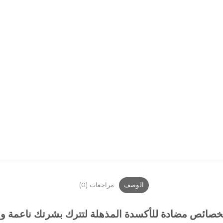
الوصف
مراجعات (0)
ة بخصائص مضادة للأكسدة المذهلة لتترك بشرتك ناعمة 