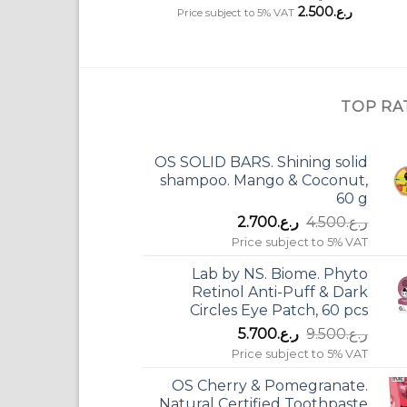
ر.ع.
2.500
Price subject to 5% VAT
TOP RA
OS SOLID BARS. Shining solid
shampoo. Mango & Coconut,
60 g
السعر
السعر
ر.ع.
4.500
ر.ع.
2.700
الأصلي
الحالي
Price subject to 5% VAT
هو:
هو:
Lab by NS. Biome. Phyto
ر.ع.4.500.
ر.ع.2.700.
Retinol Anti-Puff & Dark
Circles Eye Patch, 60 pcs
السعر
السعر
ر.ع.
9.500
ر.ع.
5.700
الأصلي
الحالي
Price subject to 5% VAT
هو:
هو:
OS Cherry & Pomegranate.
ر.ع.9.500.
ر.ع.5.700.
Natural Certified Toothpaste