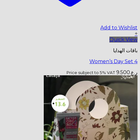
Price subje