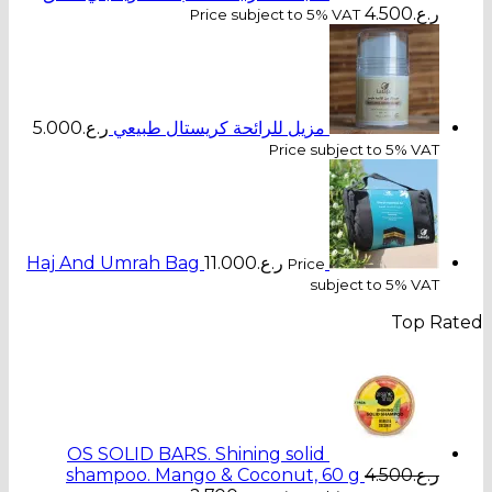
Price subject to 
يل للرائحة كريستال طبيعي
ر.ع.
5.000
Price 
ر.ع.
11.000
Haj And Umrah Bag
Pri
OS SOLID BARS. Shining soli
shampoo. Mango & Coconut,