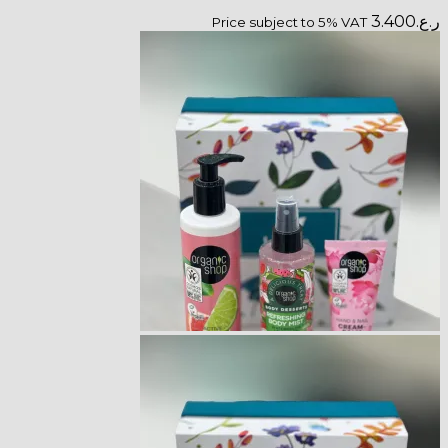
Price subje