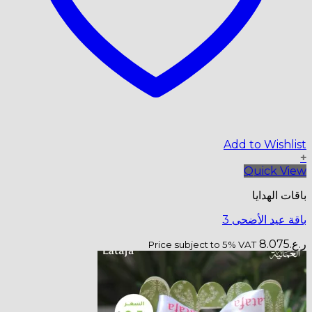
Price subje